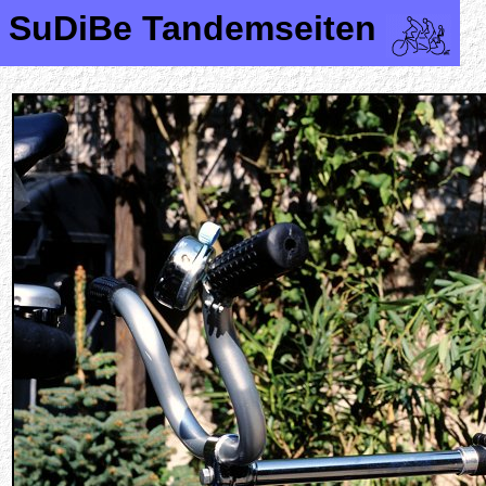
SuDiBe Tandemseiten