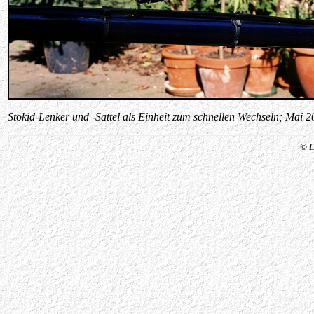
Stokid-Lenker und -Sattel als Einheit zum schnellen Wechseln; Mai 2
© D